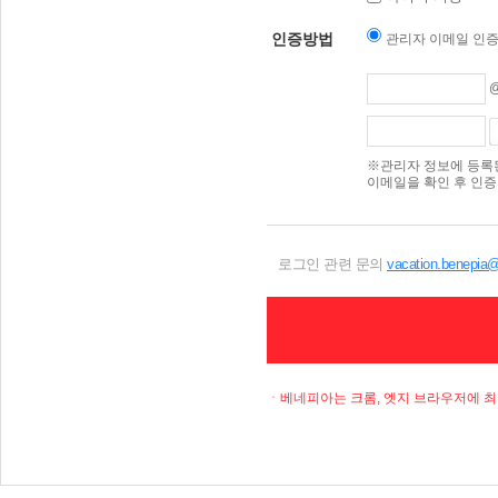
인증방법
관리자 이메일 인
※관리자 정보에 등록
이메일을 확인 후 인
로그인 관련 문의
vacation.benepia@
ㆍ베네피아는 크롬, 엣지 브라우저에 최